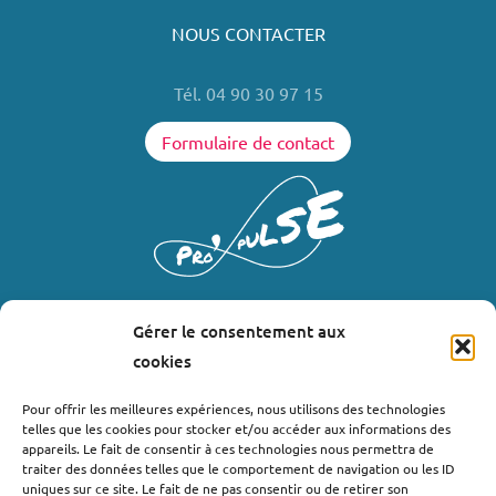
NOUS CONTACTER
Tél. 04 90 30 97 15
Formulaire de contact
Gérer le consentement aux
LIENS UTILES
cookies
Où nous trouver ?
Pour offrir les meilleures expériences, nous utilisons des technologies
telles que les cookies pour stocker et/ou accéder aux informations des
Bollène
appareils. Le fait de consentir à ces technologies nous permettra de
Nyons
traiter des données telles que le comportement de navigation ou les ID
uniques sur ce site. Le fait de ne pas consentir ou de retirer son