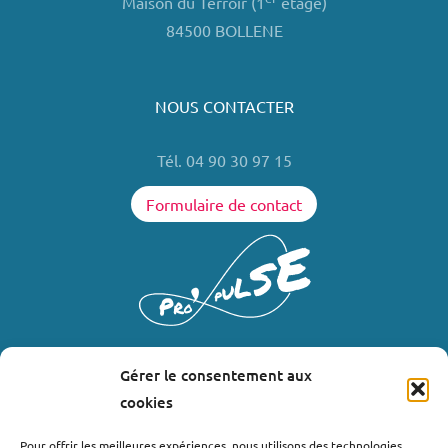
Maison du Terroir (1
étage)
84500 BOLLENE
NOUS CONTACTER
Tél. 04 90 30 97 15
Formulaire de contact
Gérer le consentement aux
LIENS UTILES
cookies
Où nous trouver ?
Pour offrir les meilleures expériences, nous utilisons des technologies