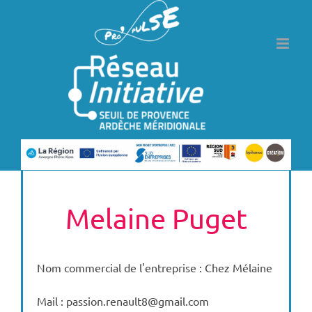
Passer
au
contenu
Melaine Puget
Nom commercial de l'entreprise : Chez Mélaine
Mail : passion.renault8@gmail.com