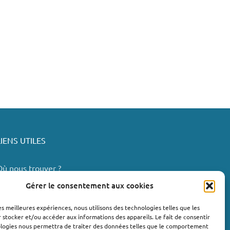
LIENS UTILES
Où nous trouver ?
Bollène
Gérer le consentement aux cookies
Nyons
les meilleures expériences, nous utilisons des technologies telles que les
Valréas
 stocker et/ou accéder aux informations des appareils. Le fait de consentir
e Teil
ologies nous permettra de traiter des données telles que le comportement