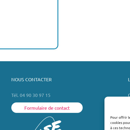
NOUS CONTACTER
Tél. 04 90 30 97 15
Formulaire de contact
Pour offrir 
cookies pour
L
à ces techn