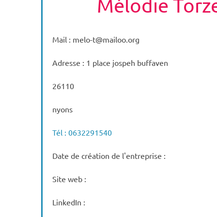
Mélodie Tor
Mail : melo-t@mailoo.org
Adresse : 1 place jospeh buffaven
26110
nyons
Tél : 0632291540
Date de création de l'entreprise :
Site web :
LinkedIn :