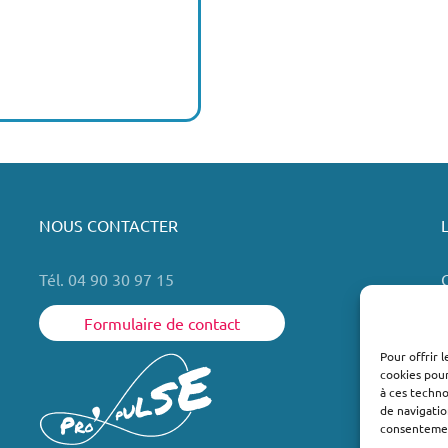
NOUS CONTACTER
Tél. 04 90 30 97 15
Formulaire de contact
Pour offrir 
cookies pour
L
à ces techn
de navigatio
consentement