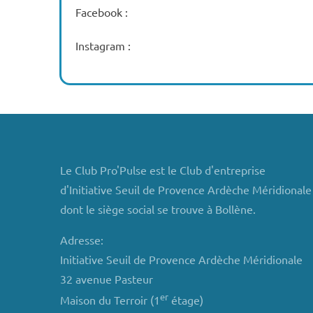
Facebook :
Instagram :
Le Club Pro'Pulse est le Club d'entreprise
d'Initiative Seuil de Provence Ardèche Méridionale
dont le siège social se trouve à Bollène.
Adresse:
Initiative Seuil de Provence Ardèche Méridionale
32 avenue Pasteur
er
Maison du Terroir (1
étage)