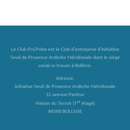
Le Club Pro'Pulse est le Club d'entreprise d'Initiative
Seuil de Provence Ardèche Méridionale dont le siège
social se trouve à Bollène.
Adresse:
Initiative Seuil de Provence Ardèche Méridionale
32 avenue Pasteur
er
Maison du Terroir (1
étage)
84500 BOLLENE