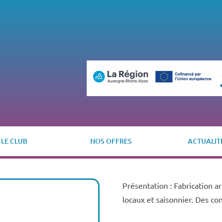
LE CLUB
NOS OFFRES
ACTUALIT
Présentation : Fabrication ar
locaux et saisonnier. Des co