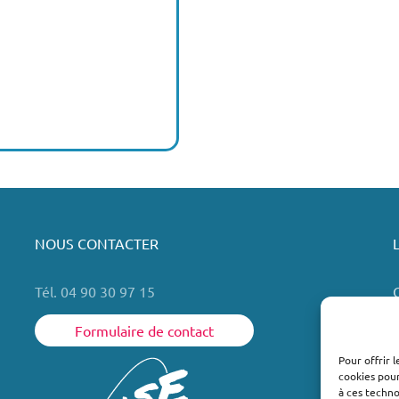
NOUS CONTACTER
Tél. 04 90 30 97 15
Formulaire de contact
Pour offrir 
cookies pour
L
à ces techn