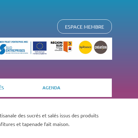
ESPACE MEMBRE
ÉS
AGENDA
tisanale des sucrés et salés issus des produits
nfitures et tapenade fait maison.