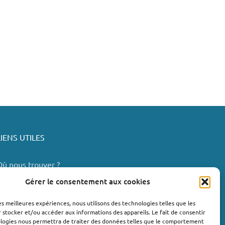
LIENS UTILES
Où nous trouver ?
Bollène
Gérer le consentement aux cookies
Nyons
les meilleures expériences, nous utilisons des technologies telles que les
Valréas
 stocker et/ou accéder aux informations des appareils. Le fait de consentir
e Teil
ologies nous permettra de traiter des données telles que le comportement