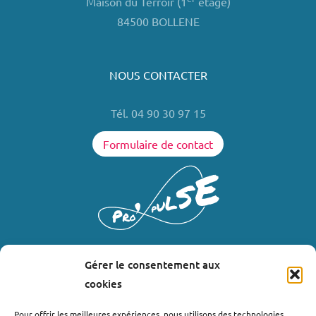
Maison du Terroir (1
étage)
84500 BOLLENE
NOUS CONTACTER
Tél. 04 90 30 97 15
Formulaire de contact
Gérer le consentement aux
LIENS UTILES
cookies
Où nous trouver ?
Pour offrir les meilleures expériences, nous utilisons des technologies