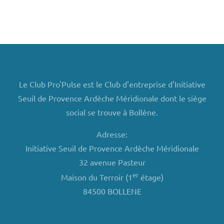
Le Club Pro'Pulse est le Club d'entreprise d'Initiative
Seuil de Provence Ardèche Méridionale dont le siège
social se trouve à Bollène.
Adresse:
Initiative Seuil de Provence Ardèche Méridionale
32 avenue Pasteur
er
Maison du Terroir (1
étage)
84500 BOLLENE