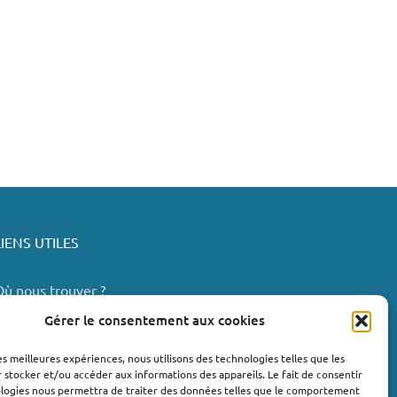
LIENS UTILES
Où nous trouver ?
Bollène
Gérer le consentement aux cookies
Nyons
les meilleures expériences, nous utilisons des technologies telles que les
Valréas
 stocker et/ou accéder aux informations des appareils. Le fait de consentir
e Teil
ologies nous permettra de traiter des données telles que le comportement