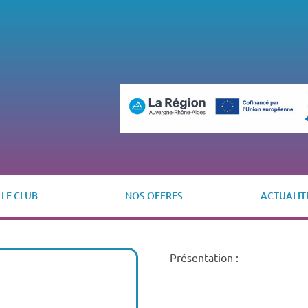
LE CLUB
NOS OFFRES
ACTUALIT
Présentation :