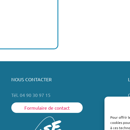
NOUS CONTACTER
Tél. 04 90 30 97 15
Formulaire de contact
Pour offrir 
cookies pour
L
à ces techn