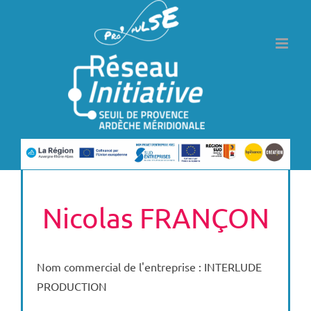
Passer
au
contenu
Nicolas FRANÇON
Nom commercial de l'entreprise : INTERLUDE
PRODUCTION