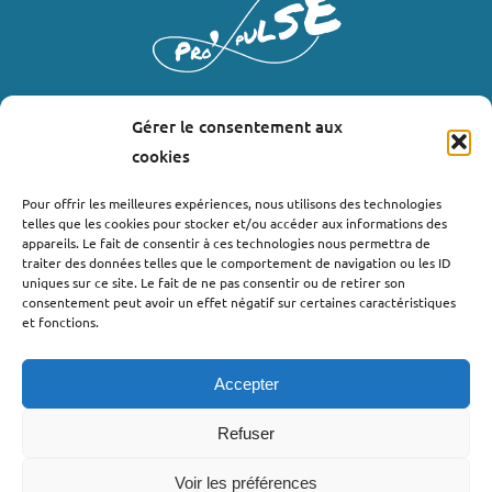
Gérer le consentement aux
LIENS UTILES
cookies
Où nous trouver ?
Pour offrir les meilleures expériences, nous utilisons des technologies
telles que les cookies pour stocker et/ou accéder aux informations des
Bollène
appareils. Le fait de consentir à ces technologies nous permettra de
Nyons
traiter des données telles que le comportement de navigation ou les ID
uniques sur ce site. Le fait de ne pas consentir ou de retirer son
Valréas
consentement peut avoir un effet négatif sur certaines caractéristiques
Le Teil
et fonctions.
Lachapelle-sous-Aubenas
Accepter
Refuser
Voir les préférences
©2022 - Pro’pulse by Initiative Seuil de Provence Ardèche