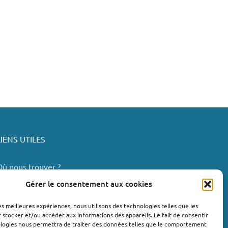
LIENS UTILES
Où nous trouver ?
Bollène
Gérer le consentement aux cookies
Nyons
les meilleures expériences, nous utilisons des technologies telles que les
Valréas
 stocker et/ou accéder aux informations des appareils. Le fait de consentir
e Teil
ologies nous permettra de traiter des données telles que le comportement