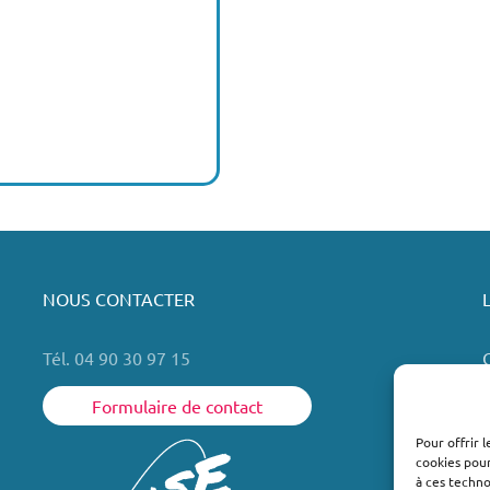
NOUS CONTACTER
Tél. 04 90 30 97 15
Formulaire de contact
Pour offrir 
cookies pour
L
à ces techn