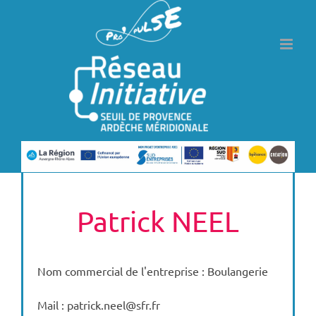
Passer
au
contenu
Patrick NEEL
Nom commercial de l'entreprise : Boulangerie
Mail : patrick.neel@sfr.fr