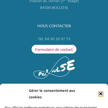
Maison du Terroir (1
étage)
84500 BOLLENE
NOUS CONTACTER
Tél. 04 90 30 97 15
Formulaire de contact
Gérer le consentement aux
LIENS UTILES
cookies
Où nous trouver ?
Pour offrir les meilleures expériences, nous utilisons des technologies