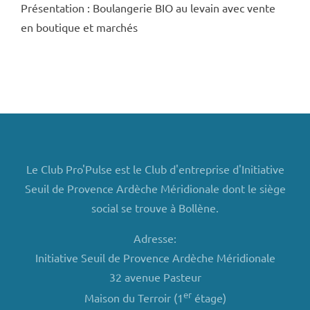
Présentation : Boulangerie BIO au levain avec vente
en boutique et marchés
Le Club Pro'Pulse est le Club d'entreprise d'Initiative
Seuil de Provence Ardèche Méridionale dont le siège
social se trouve à Bollène.
Adresse:
Initiative Seuil de Provence Ardèche Méridionale
32 avenue Pasteur
er
Maison du Terroir (1
étage)