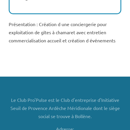
Présentation : Création d une conciergerie pour
exploitation de gîtes à chamaret avec entretien
commercialisation accueil et création d événements
Le Club Pro'Pulse est le Club d'entreprise d'Initiative
Seuil de Provence Ardèche Méridionale dont le siège
social se trouve à Bollène.
Adresse: