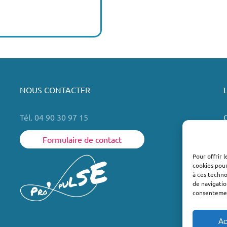
NOUS CONTACTER
Tél. 04 90 30 97 15
Formulaire de contact
Pour offrir 
cookies pour
L
à ces techn
de navigatio
consentement
Ac