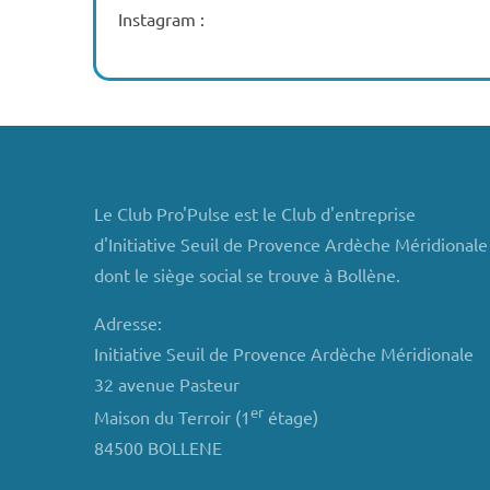
Instagram :
Le Club Pro'Pulse est le Club d'entreprise
d'Initiative Seuil de Provence Ardèche Méridionale
dont le siège social se trouve à Bollène.
Adresse:
Initiative Seuil de Provence Ardèche Méridionale
32 avenue Pasteur
er
Maison du Terroir (1
étage)
84500 BOLLENE