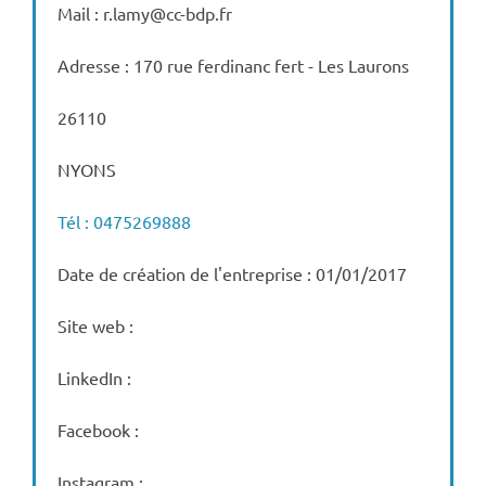
Mail : r.lamy@cc-bdp.fr
Adresse : 170 rue ferdinanc fert - Les Laurons
26110
NYONS
Tél : 0475269888
Date de création de l'entreprise : 01/01/2017
Site web :
LinkedIn :
Facebook :
Instagram :