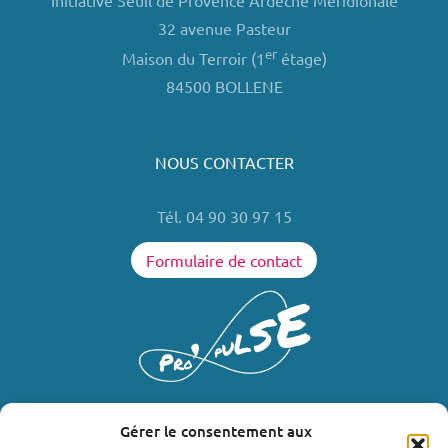
Initiative Seuil de Provence Ardèche Méridionale
32 avenue Pasteur
er
Maison du Terroir (1
étage)
84500 BOLLENE
NOUS CONTACTER
Tél. 04 90 30 97 15
Formulaire de contact
Gérer le consentement aux
LIENS UTILES