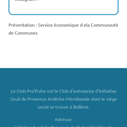
Présentation : Service économique d ela Communauté
de Communes
Le Club Pro'Pulse est le Club d'entreprise d'Initiative
Seuil de Provence Ardèche Méridionale dont le siège
social se trouve à Bollène.
Adresse: