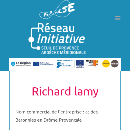
Passer
au
contenu
Richard lamy
Nom commercial de l'entreprise : cc des
Baronnies en Drôme Provençale