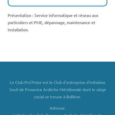
Présentation : Service informatique et réseau aux
particuliers et PME, dépannage, maintenance et
installation.
Le Club Pro'Pulse est le Club d'entreprise d'Initiative
Seuil de Provence Ardèche Méridionale dont le siège
social se trouve à Bollène.
Adresse: