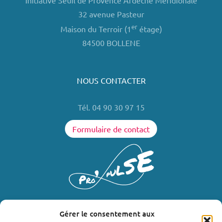
Initiative Seuil de Provence Ardèche Méridionale
32 avenue Pasteur
er
Maison du Terroir (1
étage)
84500 BOLLENE
NOUS CONTACTER
Tél. 04 90 30 97 15
Formulaire de contact
Gérer le consentement aux
LIENS UTILES