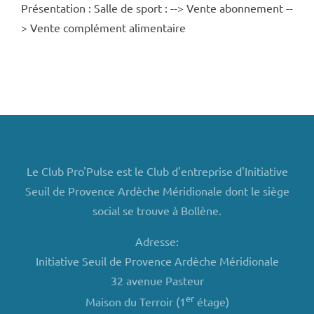
Présentation : Salle de sport : --> Vente abonnement --
> Vente complément alimentaire
Le Club Pro'Pulse est le Club d'entreprise d'Initiative
Seuil de Provence Ardèche Méridionale dont le siège
social se trouve à Bollène.
Adresse:
Initiative Seuil de Provence Ardèche Méridionale
32 avenue Pasteur
er
Maison du Terroir (1
étage)