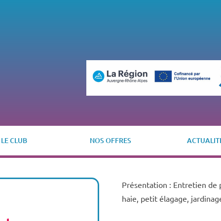
LE CLUB
NOS OFFRES
ACTUALIT
Présentation : Entretien de p
haie, petit élagage, jardinag