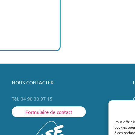
NOUS CONTACTER
Tél. 04 90 30 97 15
Formulaire de contact
Pour offrir 
cookies pour
L
à ces techn