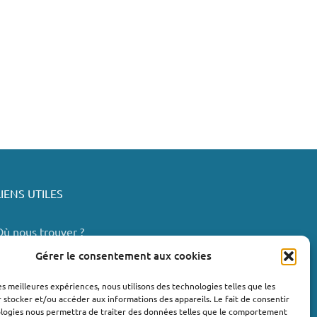
LIENS UTILES
Où nous trouver ?
Bollène
Gérer le consentement aux cookies
Nyons
les meilleures expériences, nous utilisons des technologies telles que les
Valréas
 stocker et/ou accéder aux informations des appareils. Le fait de consentir
e Teil
ologies nous permettra de traiter des données telles que le comportement