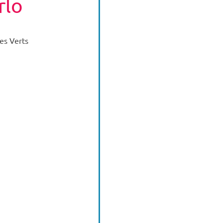
rlo
es Verts