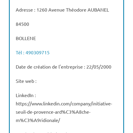
Adresse : 1260 Avenue Théodore AUBANEL
84500
BOLLENE
Tél : 490309715
Date de création de l'entreprise : 22/05/2000
Site web :
LinkedIn :
https://www.linkedin.com/company/initiative-
seuil-de-provence-ard%C3%A8che-
m%C3%A9ridionale/