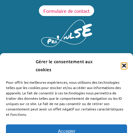
Formulaire de contact
Gérer le consentement aux
LIENS UTILES
cookies
Où nous trouver ?
Pour offrir les meilleures expériences, nous utilisons des technologies
telles que les cookies pour stocker et/ou accéder aux informations des
Bollène
appareils. Le fait de consentir à ces technologies nous permettra de
Nyons
traiter des données telles que le comportement de navigation ou les ID
uniques sur ce site. Le fait de ne pas consentir ou de retirer son
Valréas
consentement peut avoir un effet négatif sur certaines caractéristiques
Le Teil
et fonctions.
Lachapelle-sous-Aubenas
Accepter