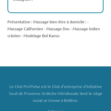
Présentation : Massage bien être à domicile : -
Massage Californien - Massage Dos - Massage Indien
crânien - Modelage Bol Kansu
Le Club Pro'Pulse est le Club d'entreprise d'Initiative
Seuil de Provence Ardèche Méridionale dont le siège
social se trouve à Bollène.