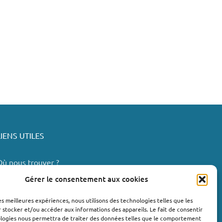
LIENS UTILES
Où nous trouver ?
Bollène
Gérer le consentement aux cookies
Nyons
les meilleures expériences, nous utilisons des technologies telles que les
Valréas
 stocker et/ou accéder aux informations des appareils. Le fait de consentir
e Teil
ologies nous permettra de traiter des données telles que le comportement