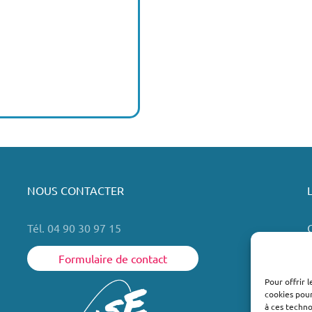
NOUS CONTACTER
Tél. 04 90 30 97 15
Formulaire de contact
Pour offrir 
cookies pour
L
à ces techn