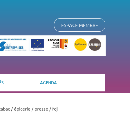
ESPACE MEMBRE
ÉS
AGENDA
abac / épicerie / presse / fdj