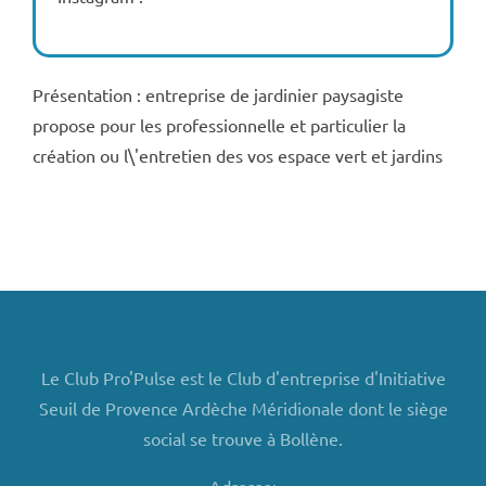
Présentation : entreprise de jardinier paysagiste
propose pour les professionnelle et particulier la
création ou l\'entretien des vos espace vert et jardins
Le Club Pro'Pulse est le Club d'entreprise d'Initiative
Seuil de Provence Ardèche Méridionale dont le siège
social se trouve à Bollène.