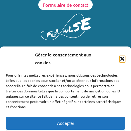
Formulaire de contact
Gérer le consentement aux
LIENS UTILES
cookies
Où nous trouver ?
Pour offrir les meilleures expériences, nous utilisons des technologies
telles que les cookies pour stocker et/ou accéder aux informations des
Bollène
appareils. Le fait de consentir à ces technologies nous permettra de
Nyons
traiter des données telles que le comportement de navigation ou les ID
uniques sur ce site. Le fait de ne pas consentir ou de retirer son
Valréas
consentement peut avoir un effet négatif sur certaines caractéristiques
Le Teil
et fonctions.
Lachapelle-sous-Aubenas
Accepter