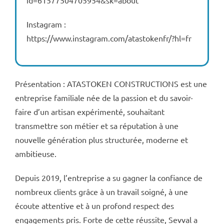
id=61577504705954&sk=about
Instagram :
https://www.instagram.com/atastokenfr/?hl=fr
Présentation : ATASTOKEN CONSTRUCTIONS est une
entreprise familiale née de la passion et du savoir-
faire d’un artisan expérimenté, souhaitant
transmettre son métier et sa réputation à une
nouvelle génération plus structurée, moderne et
ambitieuse.
Depuis 2019, l’entreprise a su gagner la confiance de
nombreux clients grâce à un travail soigné, à une
écoute attentive et à un profond respect des
engagements pris. Forte de cette réussite, Sevval a