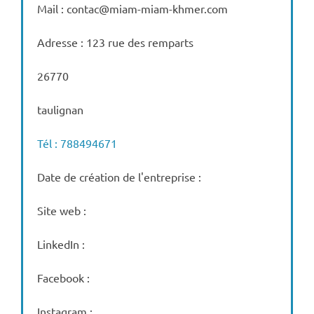
Mail : contac@miam-miam-khmer.com
Adresse : 123 rue des remparts
26770
taulignan
Tél : 788494671
Date de création de l'entreprise :
Site web :
LinkedIn :
Facebook :
Instagram :