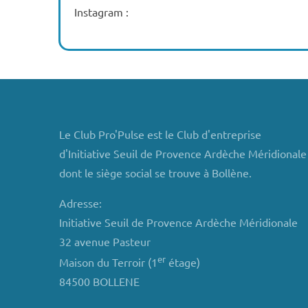
Instagram :
Le Club Pro'Pulse est le Club d'entreprise
d'Initiative Seuil de Provence Ardèche Méridionale
dont le siège social se trouve à Bollène.
Adresse:
Initiative Seuil de Provence Ardèche Méridionale
32 avenue Pasteur
er
Maison du Terroir (1
étage)
84500 BOLLENE