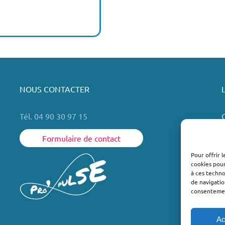
NOUS CONTACTER
Tél. 04 90 30 97 15
Formulaire de contact
Pour offrir 
cookies pour
L
à ces techn
de navigatio
consentement
Ac