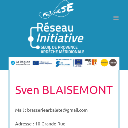
Passer
au
contenu
Sven BLAISEMONT
Mail : brasseriearbalete@gmail.com
Adresse : 10 Grande Rue