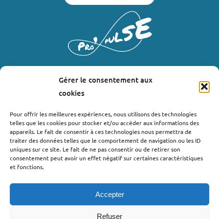
Gérer le consentement aux
LIENS UTILES
cookies
Où nous trouver ?
Pour offrir les meilleures expériences, nous utilisons des technologies
telles que les cookies pour stocker et/ou accéder aux informations des
Bollène
appareils. Le fait de consentir à ces technologies nous permettra de
Nyons
traiter des données telles que le comportement de navigation ou les ID
uniques sur ce site. Le fait de ne pas consentir ou de retirer son
Valréas
consentement peut avoir un effet négatif sur certaines caractéristiques
Le Teil
et fonctions.
Lachapelle-sous-Aubenas
Accepter
Refuser