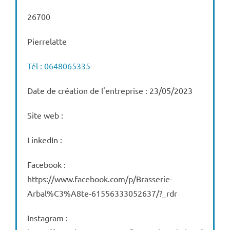
26700
Pierrelatte
Tél : 0648065335
Date de création de l'entreprise : 23/05/2023
Site web :
LinkedIn :
Facebook :
https://www.facebook.com/p/Brasserie-
Arbal%C3%A8te-61556333052637/?_rdr
Instagram :