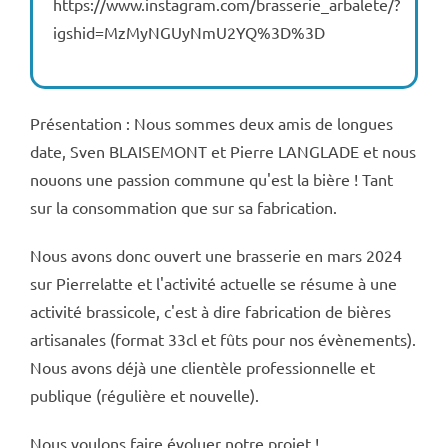
https://www.instagram.com/brasserie_arbalete/?
igshid=MzMyNGUyNmU2YQ%3D%3D
Présentation : Nous sommes deux amis de longues
date, Sven BLAISEMONT et Pierre LANGLADE et nous
nouons une passion commune qu'est la bière ! Tant
sur la consommation que sur sa fabrication.
Nous avons donc ouvert une brasserie en mars 2024
sur Pierrelatte et l'activité actuelle se résume à une
activité brassicole, c'est à dire fabrication de bières
artisanales (format 33cl et fûts pour nos évènements).
Nous avons déjà une clientèle professionnelle et
publique (régulière et nouvelle).
Nous voulons faire évoluer notre projet !