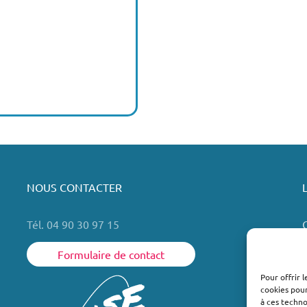
NOUS CONTACTER
Tél. 04 90 30 97 15
Formulaire de contact
Pour offrir 
cookies pour
L
à ces techn