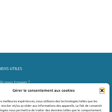
LIENS UTILES
Où nous trouver ?
Bollène
Gérer le consentement aux cookies
Nyons
les meilleures expériences, nous utilisons des technologies telles que les
Valréas
 stocker et/ou accéder aux informations des appareils. Le fait de consentir
e Teil
ologies nous permettra de traiter des données telles que le comportement