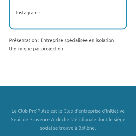
Instagram :
Présentation : Entreprise spécialisée en isolation
thermique par projection
Le Club Pro'Pulse est le Club d'entreprise d'Initiative
Seuil de Provence Ardèche Méridionale dont le siège
social se trouve à Bollène.