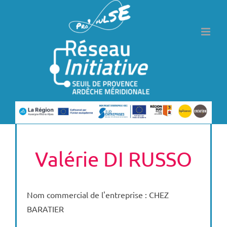
Passer
au
contenu
Valérie DI RUSSO
Nom commercial de l'entreprise : CHEZ
BARATIER