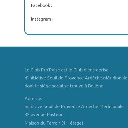
Facebook :
Instagram :
Le Club Pro'Pulse est le Club d'entreprise
d'Initiative Seuil de Provence Ardèche Méridionale
dont le siège social se trouve à Bollène.
Adresse:
Initiative Seuil de Provence Ardèche Méridionale
32 avenue Pasteur
er
Maison du Terroir (1
étage)