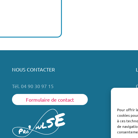
NOUS CONTACTER
Tél. 04 90 30 97 15
Formulaire de contact
Pour offrir 
cookies pour
L
à ces techn
de navigatio
consentement