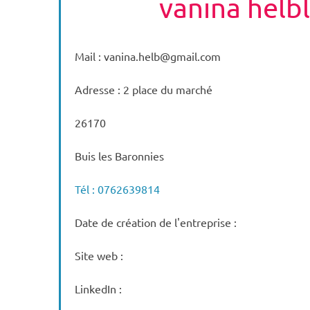
vanina helb
Mail : vanina.helb@gmail.com
Adresse : 2 place du marché
26170
Buis les Baronnies
Tél : 0762639814
Date de création de l'entreprise :
Site web :
LinkedIn :