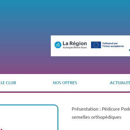
LE CLUB
NOS OFFRES
ACTUALIT
Présentation : Pédicure Pod
semelles orthopédiques