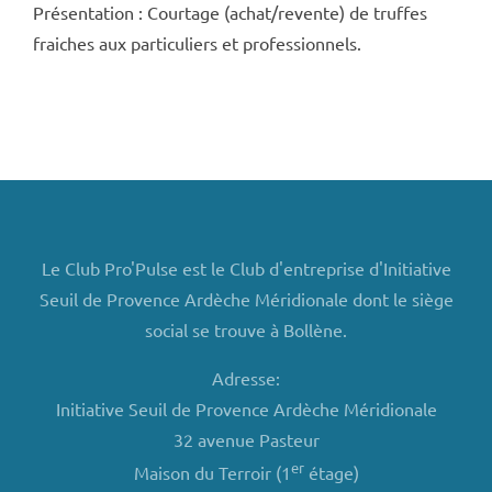
Présentation : Courtage (achat/revente) de truffes
fraiches aux particuliers et professionnels.
Le Club Pro'Pulse est le Club d'entreprise d'Initiative
Seuil de Provence Ardèche Méridionale dont le siège
social se trouve à Bollène.
Adresse:
Initiative Seuil de Provence Ardèche Méridionale
32 avenue Pasteur
er
Maison du Terroir (1
étage)