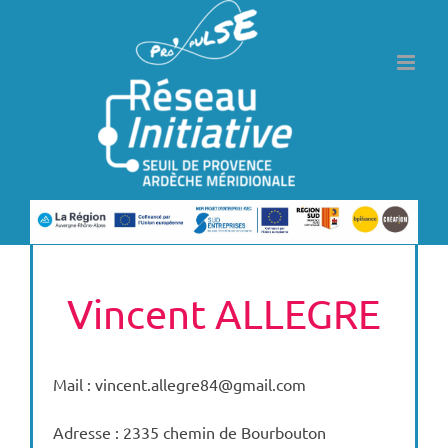
Passer
au
contenu
Vincent ALLEGRE
Mail : vincent.allegre84@gmail.com
Adresse : 2335 chemin de Bourbouton