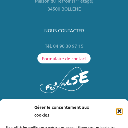
Maison du Terroir (1
étage)
84500 BOLLENE
NOUS CONTACTER
Tél. 04 90 30 97 15
Formulaire de contact
Gérer le consentement aux
LIENS UTILES
cookies
Où nous trouver ?
Pour offrir les meilleures expériences, nous utilisons des technologies