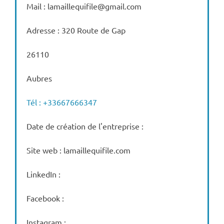
Mail : lamaillequifile@gmail.com
Adresse : 320 Route de Gap
26110
Aubres
Tél : +33667666347
Date de création de l'entreprise :
Site web : lamaillequifile.com
LinkedIn :
Facebook :
Instagram :