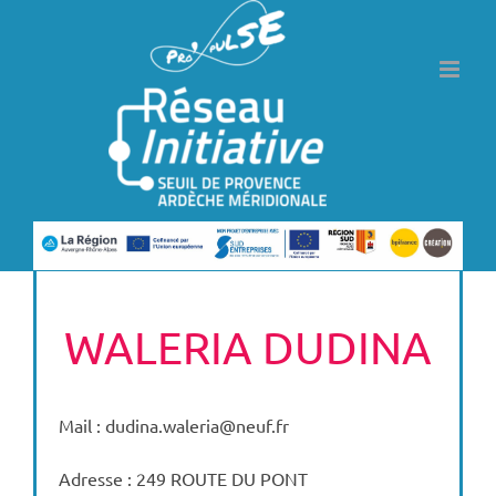
Passer
au
contenu
WALERIA DUDINA
Mail : dudina.waleria@neuf.fr
Adresse : 249 ROUTE DU PONT