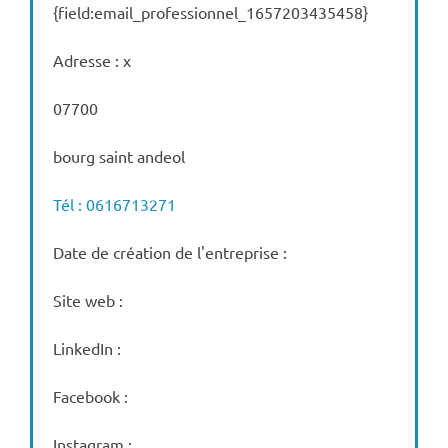
{field:email_professionnel_1657203435458}
Adresse : x
07700
bourg saint andeol
Tél : 0616713271
Date de création de l'entreprise :
Site web :
LinkedIn :
Facebook :
Instagram :