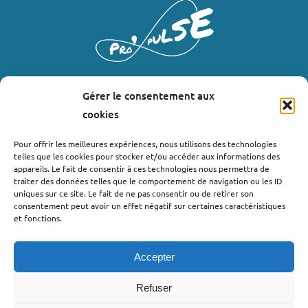
Gérer le consentement aux
LIENS UTILES
cookies
Où nous trouver ?
Pour offrir les meilleures expériences, nous utilisons des technologies
telles que les cookies pour stocker et/ou accéder aux informations des
Bollène
appareils. Le fait de consentir à ces technologies nous permettra de
Nyons
traiter des données telles que le comportement de navigation ou les ID
uniques sur ce site. Le fait de ne pas consentir ou de retirer son
Valréas
consentement peut avoir un effet négatif sur certaines caractéristiques
Le Teil
et fonctions.
Lachapelle-sous-Aubenas
Accepter
Refuser