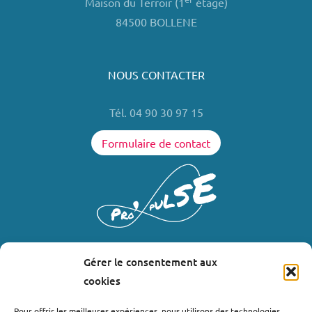
Maison du Terroir (1
étage)
84500 BOLLENE
NOUS CONTACTER
Tél. 04 90 30 97 15
Formulaire de contact
Gérer le consentement aux
LIENS UTILES
cookies
Où nous trouver ?
Pour offrir les meilleures expériences, nous utilisons des technologies