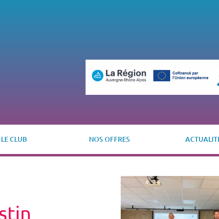
LE CLUB
NOS OFFRES
ACTUALIT
stin