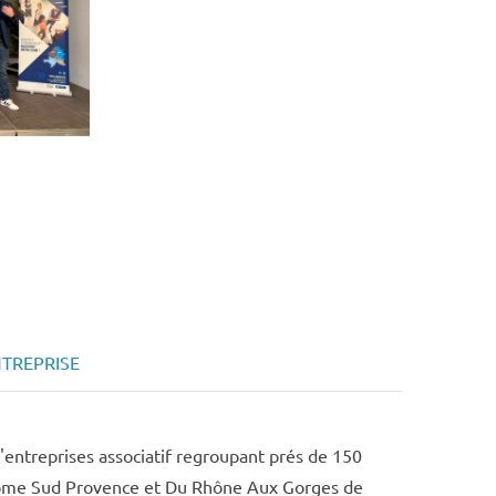
NTREPRISE
d'entreprises associatif regroupant prés de 150
Drôme Sud Provence et Du Rhône Aux Gorges de