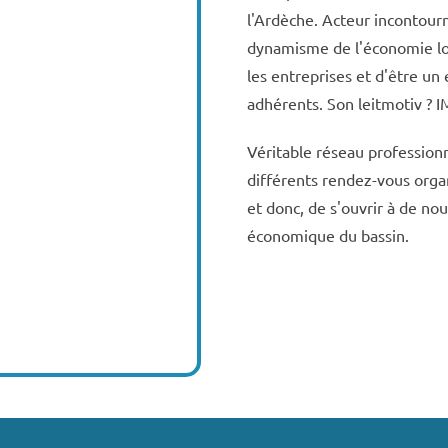
l'Ardèche. Acteur incontourn
dynamisme de l'économie loc
les entreprises et d'être un
adhérents. Son leitmotiv ?
Véritable réseau professionn
différents rendez-vous organ
et donc, de s'ouvrir à de no
économique du bassin.