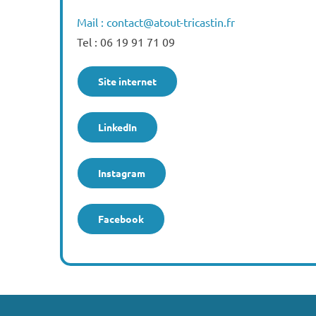
Mail : contact@atout-tricastin.fr
Tel : 06 19 91 71 09
Site internet
LinkedIn
Instagram
Facebook