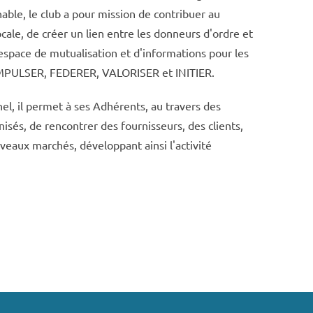
able, le club a pour mission de contribuer au
ale, de créer un lien entre les donneurs d'ordre et
 espace de mutualisation et d'informations pour les
 IMPULSER, FEDERER, VALORISER et INITIER.
el, il permet à ses Adhérents, au travers des
isés, de rencontrer des fournisseurs, des clients,
uveaux marchés, développant ainsi l'activité