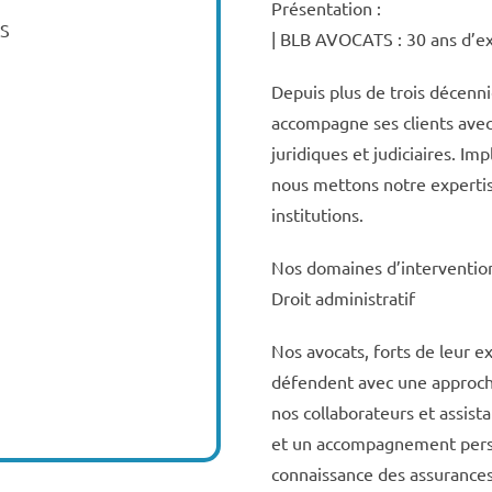
Présentation :
AS
| BLB AVOCATS : 30 ans d’ex
Depuis plus de trois décenni
accompagne ses clients ave
juridiques et judiciaires. I
nous mettons notre expertise
institutions.
Nos domaines d’intervention 
Droit administratif
Nos avocats, forts de leur e
défendent avec une approch
nos collaborateurs et assista
et un accompagnement perso
connaissance des assurances