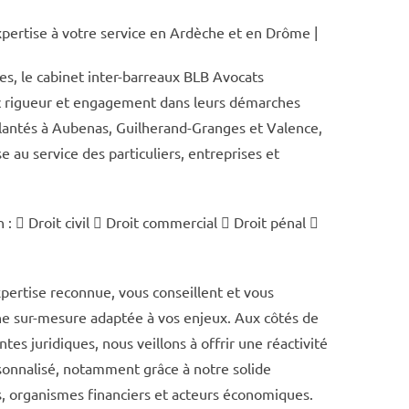
pertise à votre service en Ardèche et en Drôme |
es, le cabinet inter-barreaux BLB Avocats
c rigueur et engagement dans leurs démarches
mplantés à Aubenas, Guilherand-Granges et Valence,
 au service des particuliers, entreprises et
:  Droit civil  Droit commercial  Droit pénal 
xpertise reconnue, vous conseillent et vous
e sur-mesure adaptée à vos enjeux. Aux côtés de
ntes juridiques, nous veillons à offrir une réactivité
nnalisé, notamment grâce à notre solide
, organismes financiers et acteurs économiques.