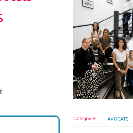
S
AVOCATS
Categories: