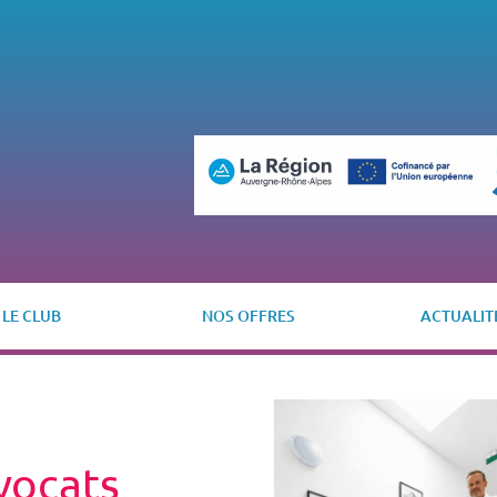
LE CLUB
NOS OFFRES
ACTUALIT
vocats