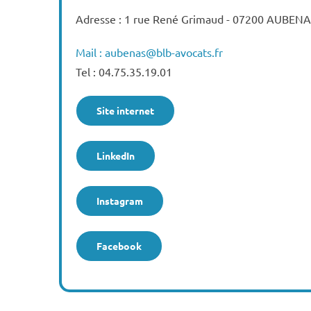
Adresse : 1 rue René Grimaud - 07200 AUBEN
Mail : aubenas@blb-avocats.fr
Tel : 04.75.35.19.01
Site internet
LinkedIn
Instagram
Facebook