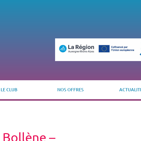
LE CLUB
NOS OFFRES
ACTUALIT
 Bollène –