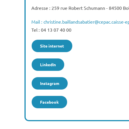
Adresse : 259 rue Robert Schumann - 84500 Bo
Mail : christine.baillandsabatier@cepac.caisse-e
Tel : 04 13 07 40 00
Site internet
LinkedIn
Instagram
Facebook