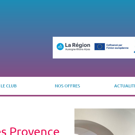
LE CLUB
NOS OFFRES
ACTUALIT
es Provence