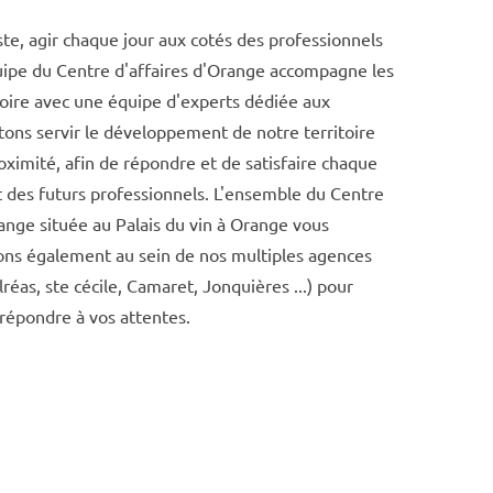
te, agir chaque jour aux cotés des professionnels
équipe du Centre d'affaires d'Orange accompagne les
toire avec une équipe d'experts dédiée aux
tons servir le développement de notre territoire
proximité, afin de répondre et de satisfaire chaque
t des futurs professionnels. L'ensemble du Centre
ange située au Palais du vin à Orange vous
llons également au sein de nos multiples agences
réas, ste cécile, Camaret, Jonquières ...) pour
répondre à vos attentes.