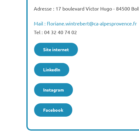
Adresse : 17 boulevard Victor Hugo - 84500 Bo
Mail : floriane.wintrebert@ca-alpesprovence.fr
Tel : 04 32 40 74 02
Site internet
LinkedIn
Instagram
Facebook