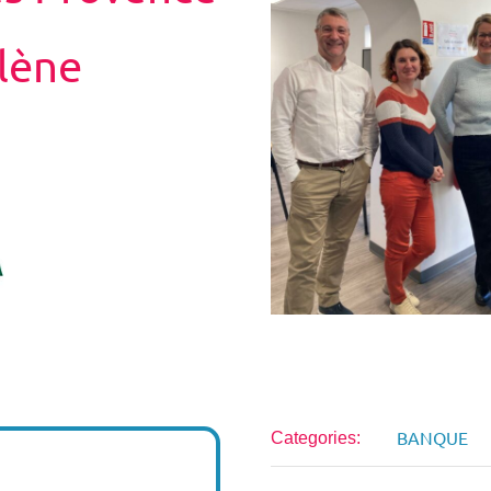
lène
BANQUE
Categories: