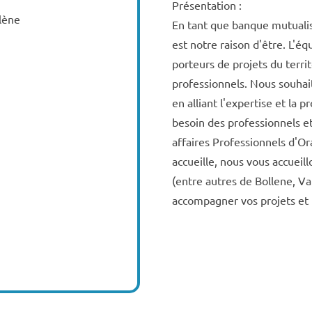
Présentation :
llène
En tant que banque mutualis
est notre raison d'être. L'
porteurs de projets du terri
professionnels. Nous souhai
en alliant l'expertise et la 
besoin des professionnels e
affaires Professionnels d'Or
accueille, nous vous accuei
(entre autres de Bollene, Val
accompagner vos projets et 