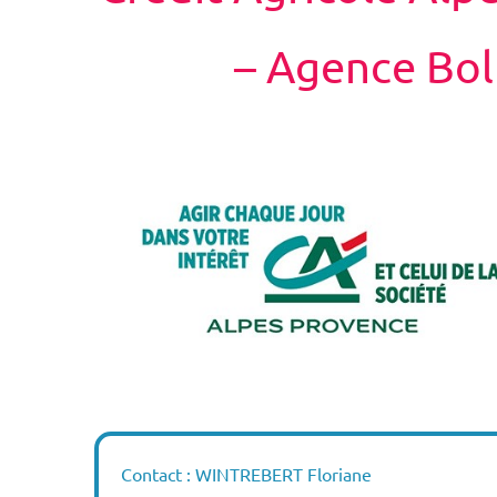
– Agence Bol
Contact : WINTREBERT Floriane