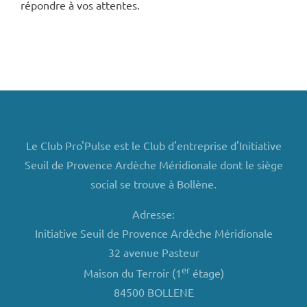
répondre à vos attentes.
Le Club Pro'Pulse est le Club d'entreprise d'Initiative
Seuil de Provence Ardèche Méridionale dont le siège
social se trouve à Bollène.
Adresse:
Initiative Seuil de Provence Ardèche Méridionale
32 avenue Pasteur
er
Maison du Terroir (1
étage)
84500 BOLLENE