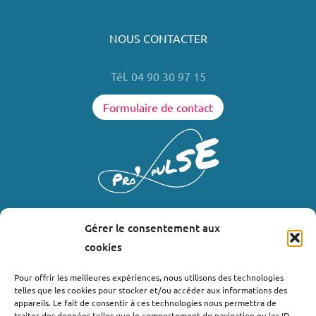
NOUS CONTACTER
Tél. 04 90 30 97 15
Formulaire de contact
Gérer le consentement aux
LIENS UTILES
cookies
Où nous trouver ?
Pour offrir les meilleures expériences, nous utilisons des technologies
telles que les cookies pour stocker et/ou accéder aux informations des
Bollène
appareils. Le fait de consentir à ces technologies nous permettra de
Nyons
traiter des données telles que le comportement de navigation ou les ID