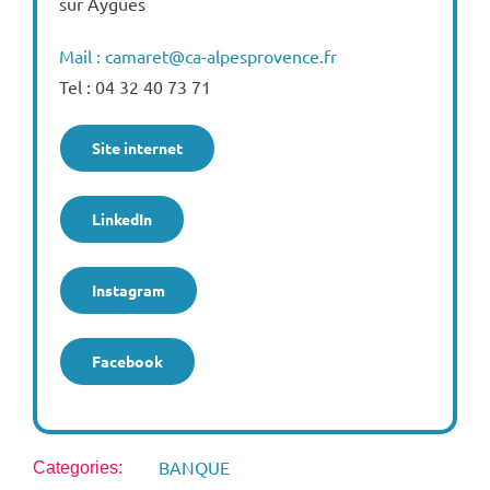
sur Aygues
Mail : camaret@ca-alpesprovence.fr
Tel : 04 32 40 73 71
Site internet
LinkedIn
Instagram
Facebook
BANQUE
Categories: