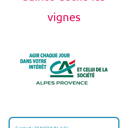
vignes
Contact : DUMOULIN Julie