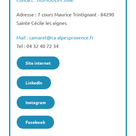
Adresse : 7 cours Maurice Trintignant - 84290
Sainte Cécile les vignes
Mail : camaret@ca-alpesprovence.fr
Tel : 04 32 40 72 34
Site internet
LinkedIn
Instagram
Facebook