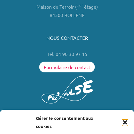
er
Maison du Terroir (1
étage)
84500 BOLLENE
NOUS CONTACTER
Tél. 04 90 30 97 15
Formulaire de contact
Gérer le consentement aux
LIENS UTILES
cookies