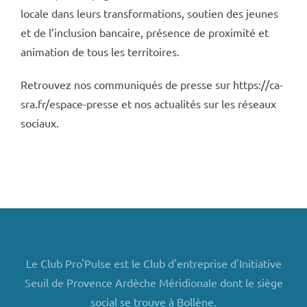
locale dans leurs transformations, soutien des jeunes
et de l’inclusion bancaire, présence de proximité et
animation de tous les territoires.
Retrouvez nos communiqués de presse sur https://ca-
sra.fr/espace-presse et nos actualités sur les réseaux
sociaux.
Le Club Pro'Pulse est le Club d'entreprise d'Initiative
Seuil de Provence Ardèche Méridionale dont le siège
social se trouve à Bollène.