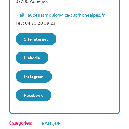
07200 Aubenas
Mail : aubenasmoulon@ca-sudrhonealpes.fr
Tel : 04 75 20 59 23
Site internet
LinkedIn
Instagram
Facebook
BANQUE
Categories: