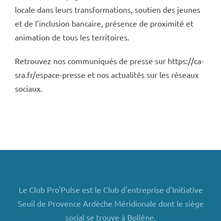
locale dans leurs transformations, soutien des jeunes
et de l’inclusion bancaire, présence de proximité et
animation de tous les territoires.
Retrouvez nos communiqués de presse sur https://ca-
sra.fr/espace-presse et nos actualités sur les réseaux
sociaux.
Le Club Pro'Pulse est le Club d'entreprise d'Initiative
Seuil de Provence Ardèche Méridionale dont le siège
social se trouve à Bollène.