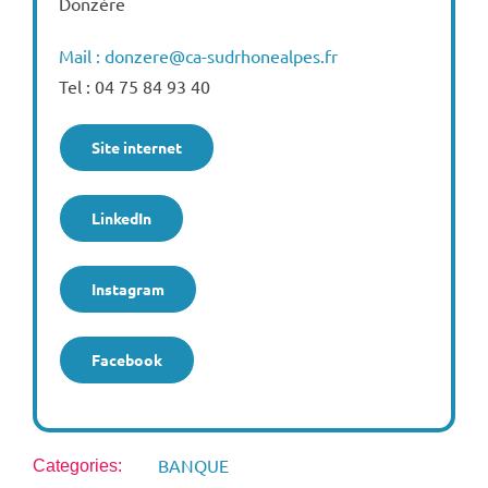
Donzère
Mail : donzere@ca-sudrhonealpes.fr
Tel : 04 75 84 93 40
Site internet
LinkedIn
Instagram
Facebook
BANQUE
Categories: