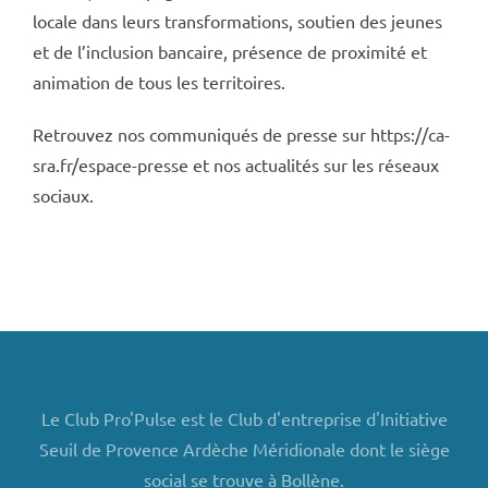
locale dans leurs transformations, soutien des jeunes
et de l’inclusion bancaire, présence de proximité et
animation de tous les territoires.
Retrouvez nos communiqués de presse sur https://ca-
sra.fr/espace-presse et nos actualités sur les réseaux
sociaux.
Le Club Pro'Pulse est le Club d'entreprise d'Initiative
Seuil de Provence Ardèche Méridionale dont le siège
social se trouve à Bollène.