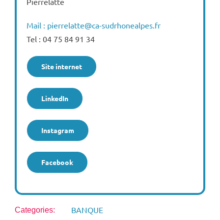
Pierrelatte
Mail : pierrelatte@ca-sudrhonealpes.fr
Tel : 04 75 84 91 34
Site internet
LinkedIn
Instagram
Facebook
BANQUE
Categories: