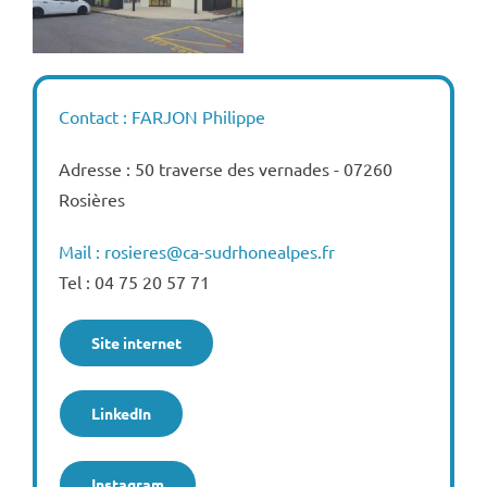
Contact : FARJON Philippe
Adresse : 50 traverse des vernades - 07260
Rosières
Mail : rosieres@ca-sudrhonealpes.fr
Tel : 04 75 20 57 71
Site internet
LinkedIn
Instagram