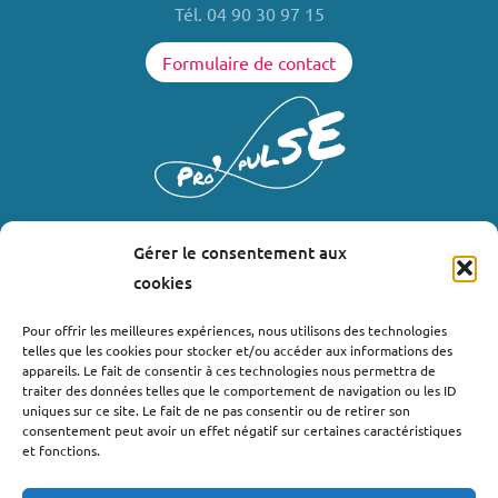
Tél. 04 90 30 97 15
Formulaire de contact
Gérer le consentement aux
LIENS UTILES
cookies
Où nous trouver ?
Pour offrir les meilleures expériences, nous utilisons des technologies
telles que les cookies pour stocker et/ou accéder aux informations des
Bollène
appareils. Le fait de consentir à ces technologies nous permettra de
Nyons
traiter des données telles que le comportement de navigation ou les ID
uniques sur ce site. Le fait de ne pas consentir ou de retirer son
Valréas
consentement peut avoir un effet négatif sur certaines caractéristiques
Le Teil
et fonctions.
Lachapelle-sous-Aubenas