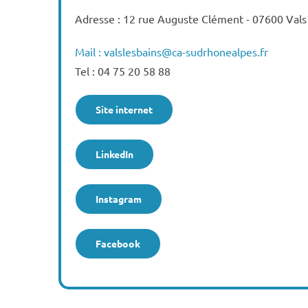
Adresse : 12 rue Auguste Clément - 07600 Vals 
Mail : valslesbains@ca-sudrhonealpes.fr
Tel : 04 75 20 58 88
Site internet
LinkedIn
Instagram
Facebook