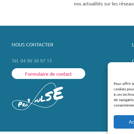
nos actualités sur les réseau
NOUS CONTACTER
Tél. 04 90 30 97 15
Formulaire de contact
Pour offrir 
cookies pour
L
à ces techn
de navigatio
consentement
Ac