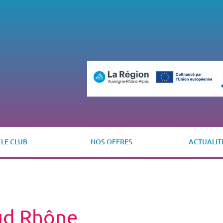
LE CLUB
NOS OFFRES
ACTUALIT
Sud Rhône