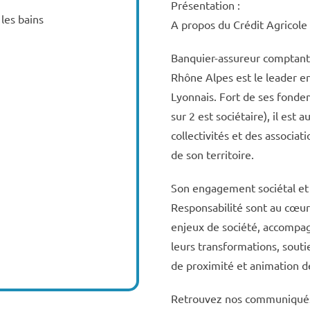
Présentation :
les bains
A propos du Crédit Agricol
Banquier-assureur comptant 
Rhône Alpes est le leader en
Lyonnais. Fort de ses fondem
sur 2 est sociétaire), il est 
collectivités et des associat
de son territoire.
Son engagement sociétal et 
Responsabilité sont au cœur
enjeux de société, accompa
leurs transformations, souti
de proximité et animation de
Retrouvez nos communiqués d