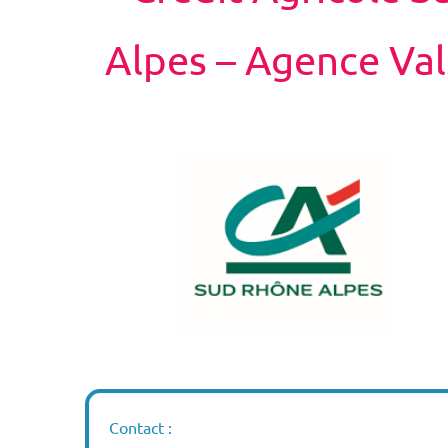
Alpes – Agence Val
Contact :