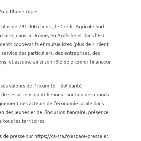
e Sud Rhône-Alpes
plus de 781 000 clients, le Crédit Agricole Sud
 Isère, dans la Drôme, en Ardèche et dans l’Est
ents coopératifs et mutualistes (plus de 1 client
au service des particuliers, des entreprises, des
ions, et assume ainsi son rôle de premier financeur
ses valeurs de Proximité – Solidarité –
 de ses actions quotidiennes : soutien des grands
gnement des acteurs de l’économie locale dans
en des jeunes et de l’inclusion bancaire, présence
 tous les territoires.
e presse sur https://ca-sra.fr/espace-presse et