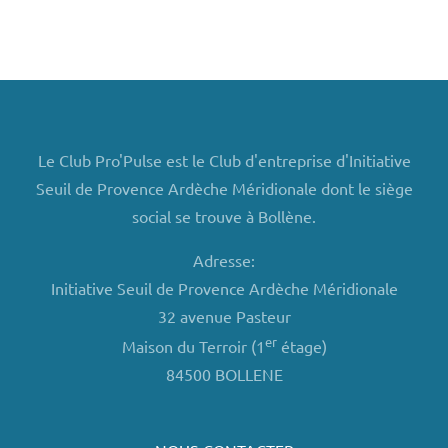
Le Club Pro'Pulse est le Club d'entreprise d'Initiative
Seuil de Provence Ardèche Méridionale dont le siège
social se trouve à Bollène.
Adresse:
Initiative Seuil de Provence Ardèche Méridionale
32 avenue Pasteur
er
Maison du Terroir (1
étage)
84500 BOLLENE