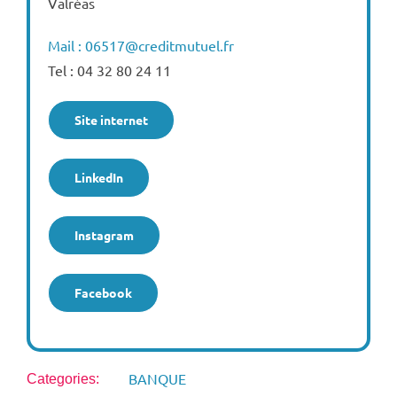
Valréas
Mail : 06517@creditmutuel.fr
Tel : 04 32 80 24 11
Site internet
LinkedIn
Instagram
Facebook
BANQUE
Categories: